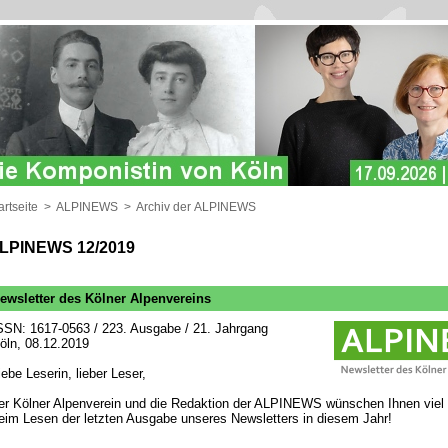
artseite
>
ALPINEWS
>
Archiv der ALPINEWS
LPINEWS 12/2019
ewsletter des Kölner Alpenvereins
SSN: 1617-0563 / 223. Ausgabe / 21. Jahrgang
öln, 08.12.2019
iebe Leserin, lieber Leser,
er Kölner Alpenverein und die Redaktion der ALPINEWS wünschen Ihnen viel
eim Lesen der letzten Ausgabe unseres Newsletters in diesem Jahr!