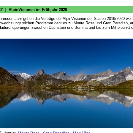
 01 ]
AlpinVisionen im Frühjahr 2020
m neuen Jahr gehen die Vorträge der AlpinVisionen der Saison 2019/2020 weit
bwechslungsreichen Programm geht es zu Monte Rosa und Gran Paradiso, a
kidurchquerungen zwischen Dachstein und Bernina und bis zum Mittelpunkt d