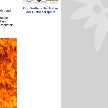
Otto Welter - Der Tod in
ahrt und
der Gletscherspalte
l
 seinen
t und
Dachstein