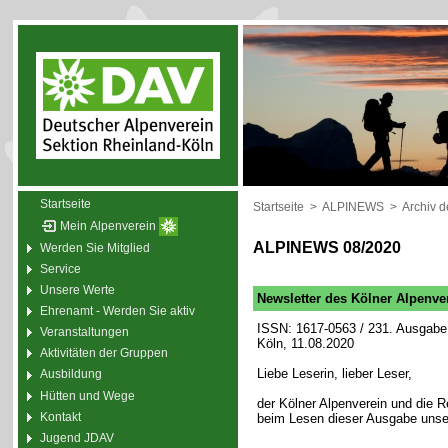
Startseite
Startseite
>
ALPINEWS
>
Archiv 
Mein Alpenverein
ALPINEWS 08/2020
Werden Sie Mitglied
Service
Unsere Werte
Newsletter des Kölner Alpenve
Ehrenamt - Werden Sie aktiv
ISSN: 1617-0563 / 231. Ausgabe 
Veranstaltungen
Köln, 11.08.2020
Aktivitäten der Gruppen
Liebe Leserin, lieber Leser,
Ausbildung
Hütten und Wege
der Kölner Alpenverein und die
Kontakt
beim Lesen dieser Ausgabe unse
Jugend JDAV