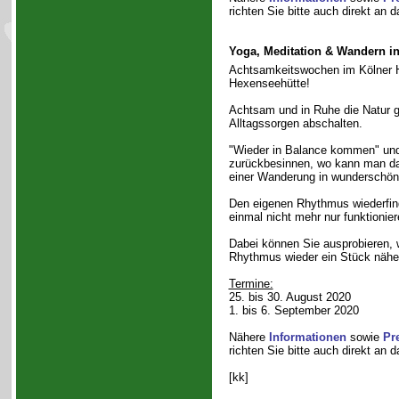
richten Sie bitte auch direkt an 
Yoga, Meditation & Wandern i
Achtsamkeitswochen im Kölner H
Hexenseehütte!
Achtsam und in Ruhe die Natur 
Alltagssorgen abschalten.
"Wieder in Balance kommen" und 
zurückbesinnen, wo kann man da
einer Wanderung in wunderschö
Den eigenen Rhythmus wiederfin
einmal nicht mehr nur funktionie
Dabei können Sie ausprobieren, w
Rhythmus wieder ein Stück näher
Termine:
25. bis 30. August 2020
1. bis 6. September 2020
Nähere
Informationen
sowie
Pr
richten Sie bitte auch direkt an 
[kk]