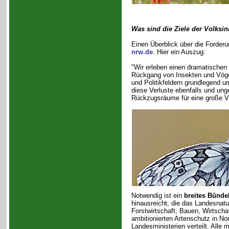
Was sind die Ziele der Volksini
Einen Überblick über die Forderun
nrw.de
. Hier ein Auszug:
"Wir erleben einen dramatischen
Rückgang von Insekten und Vögeln
und Politikfeldern grundlegend 
diese Verluste ebenfalls und ung
Rückzugsräume für eine große Vi
Notwendig ist ein
breites Bünd
hinausreicht, die das Landesnatu
Forstwirtschaft, Bauen, Wirtschaf
ambitionierten Artenschutz in No
Landesministerien verteilt. Alle 