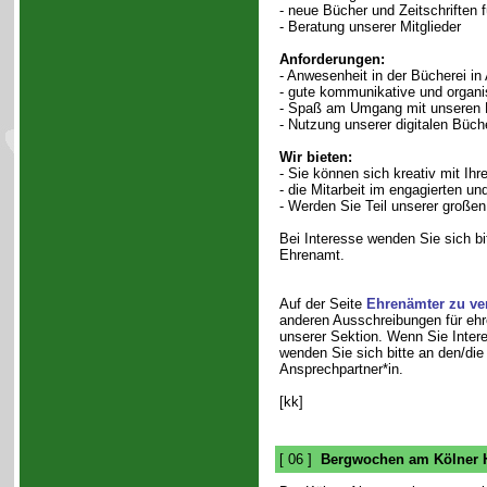
- neue Bücher und Zeitschriften f
- Beratung unserer Mitglieder
Anforderungen:
- Anwesenheit in der Bücherei i
- gute kommunikative und organi
- Spaß am Umgang mit unseren M
- Nutzung unserer digitalen Büc
Wir bieten:
- Sie können sich kreativ mit Ihr
- die Mitarbeit im engagierten und
- Werden Sie Teil unserer große
Bei Interesse wenden Sie sich bi
Ehrenamt.
Auf der Seite
Ehrenämter zu ve
anderen Ausschreibungen für ehre
unserer Sektion. Wenn Sie Inter
wenden Sie sich bitte an den/die
Ansprechpartner*in.
[kk]
[ 06 ]
Bergwochen am Kölner 