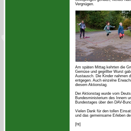
Vergnügen.
Am späten Mittag kehrten die Gr
Gemüse und gegrillter Wurst ga
Austausch. Die Kinder nahmen di
entgegen. Auch einzelne Erwachs
diesem Aktionstag.
Der Aktionstag wurde vom Deut
Bundesministerium des Innern u
Bundestages über den DAV-Bunde
Vielen Dank für den tollen Einsa
und das gemeinsame Erleben der
[ht]