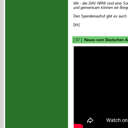
Wir - der DAV NRW sind eine Sol
und gemeinsam können wir Berge
Den Spendenaufruf gibt es auch
[kk]
[ 07 ]
Neues vom Deutschen Al