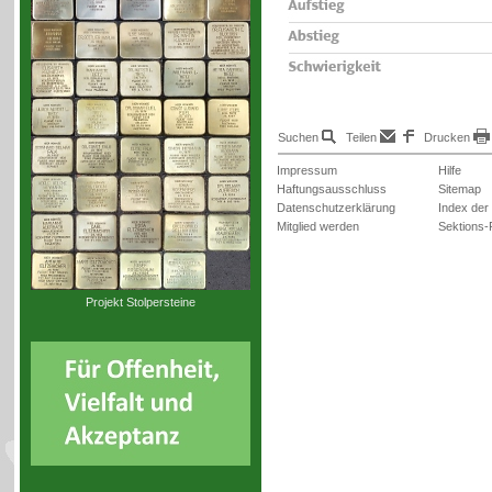
Suchen
Teilen
Drucken
Impressum
Hilfe
Haftungsausschluss
Sitemap
Datenschutzerklärung
Index der
Mitglied werden
Sektions-
Projekt Stolpersteine