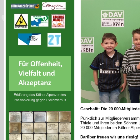
Erklärung des Kölner Alpenvereins
Positionierung gegen Extremismus
Geschafft: Die 20.000-Mitgliede
Pünktlich zur Mitgliederversamml
Thiele und ihren beiden Söhnen 
20.000 Mitglieder im Kölner Alpe
Darüber freuen wir uns riesig!