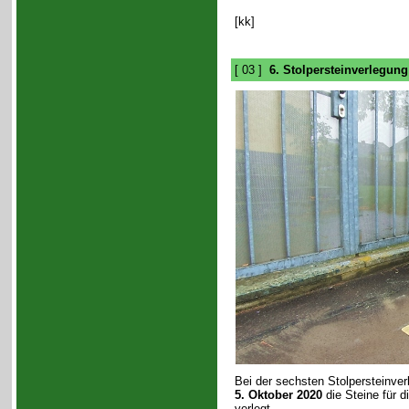
[kk]
[ 03 ]
6. Stolpersteinverlegung
Bei der sechsten Stolpersteinve
5. Oktober 2020
die Steine für d
verlegt.