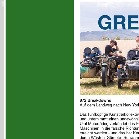
972 Breakdowns
Auf dem Landweg nach New Yor
Das fünfköpfige Künstlerkollekti
und unternimmt einen ungewöhnlic
Ural-Motorräder, verkündet das F
Maschinen in die falsche Richtu
erreicht werden - und das hat K
durch Wüsten, Sümpfe, Schwärme