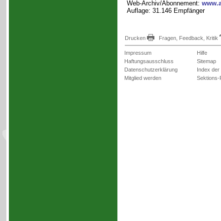
Web-Archiv/Abonnement:
www.a
Auflage: 31.146 Empfänger
Drucken
Fragen, Feedback, Kritik
Impressum
Hilfe
Haftungsausschluss
Sitemap
Datenschutzerklärung
Index der
Mitglied werden
Sektions-