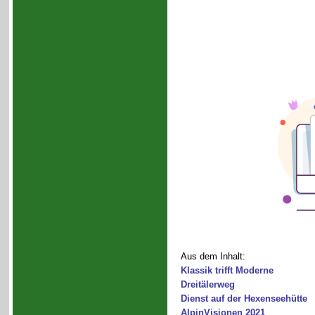
Aus dem Inhalt:
Klassik trifft Moderne
Dreitälerweg
Dienst auf der Hexenseehütte
AlpinVisionen 2021