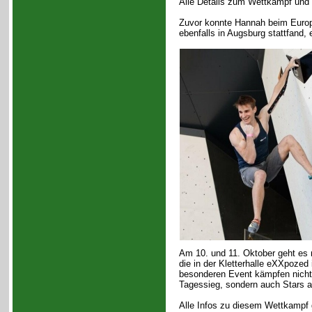
Alle Details zum Wettkampf und 
Zuvor konnte Hannah beim Euro
ebenfalls in Augsburg stattfand, 
Am 10. und 11. Oktober geht es m
die in der Kletterhalle eXXpozed
besonderen Event kämpfen nicht 
Tagessieg, sondern auch Stars a
Alle Infos zu diesem Wettkampf 