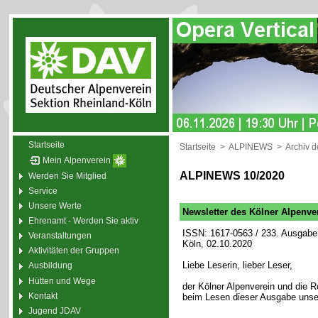
Startseite
Startseite
>
ALPINEWS
>
Archiv 
Mein Alpenverein
ALPINEWS 10/2020
Werden Sie Mitglied
Service
Unsere Werte
Newsletter des Kölner Alpenve
Ehrenamt - Werden Sie aktiv
ISSN: 1617-0563 / 233. Ausgabe 
Veranstaltungen
Köln, 02.10.2020
Aktivitäten der Gruppen
Liebe Leserin, lieber Leser,
Ausbildung
Hütten und Wege
der Kölner Alpenverein und die
Kontakt
beim Lesen dieser Ausgabe unse
Jugend JDAV