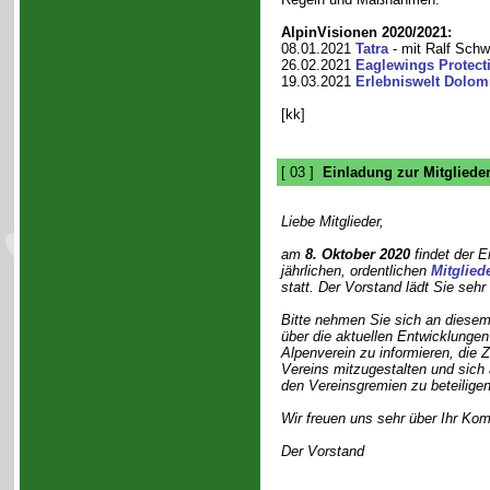
AlpinVisionen 2020/2021:
08.01.2021
Tatra
- mit Ralf Sch
26.02.2021
Eaglewings Protecti
19.03.2021
Erlebniswelt Dolom
[kk]
[ 03 ]
Einladung zur Mitglied
Liebe Mitglieder,
am
8. Oktober 2020
findet der E
jährlichen, ordentlichen
Mitglie
statt. Der Vorstand lädt Sie sehr
Bitte nehmen Sie sich an diesem
über die aktuellen Entwicklungen
Alpenverein zu informieren, die 
Vereins mitzugestalten und sich
den Vereinsgremien zu beteiligen
Wir freuen uns sehr über Ihr Ko
Der Vorstand