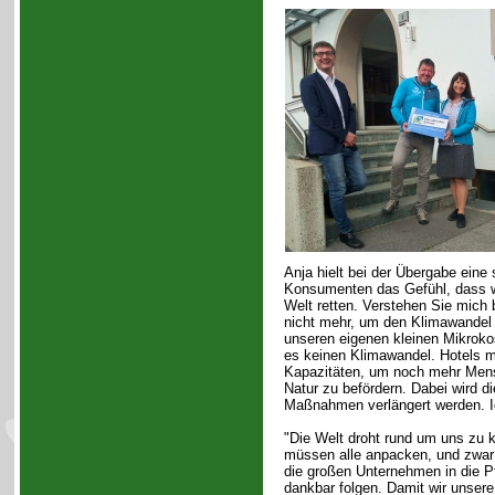
Anja hielt bei der Übergabe eine
Konsumenten das Gefühl, dass wi
Welt retten. Verstehen Sie mich b
nicht mehr, um den Klimawandel 
unseren eigenen kleinen Mikroko
es keinen Klimawandel. Hotels m
Kapazitäten, um noch mehr Mens
Natur zu befördern. Dabei wird d
Maßnahmen verlängert werden. Ich
"Die Welt droht rund um uns zu k
müssen alle anpacken, und zwar ni
die großen Unternehmen in die P
dankbar folgen. Damit wir unsere