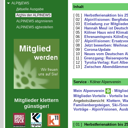
ALPI
N
EWS
Inhalt
A
ktuelle Ausgabe
Ar
c
hiv der ALPINEWS
[ 01 ]
Herbstferienaktion bis 2
[ 02 ]
AlpinVisionen: Bergfieb
ALPINEWS ab
o
nnieren
[ 03 ]
Einladung zur Mitglied
ALPINEWS a
b
bestellen
[ 04 ]
Hannah Meul ist Deutsch
[ 05 ]
Kölner Haus wird Klimab
[ 06 ]
Ehrenamtspreis KölnEng
[ 07 ]
AlpinVisionen: Ersatzvo
[ 08 ]
Jetzt bewerben: Weihna
[ 09 ]
Corona-Update
[ 10 ]
Neues vom Deutschen Al
[ 11 ]
Grenzgang: Reisereport
[ 12 ]
Tyrolia-Verlag: Kurt Albe
[ 13 ]
Zwischen Abenddämmer
Service
- Kölner Alpenverein
Mein Alpenverein
-
Mitglie
Mitglieder-Vorteile
-
Vorteile b
Mitglieder klettern
Angebotsübersicht:
Klettern
,
Wa
Familienbergsteigen
,
Ski-/Sno
günstiger!
Vorträge - AlpinVisionen
,
Ausb
[ 01 ]
Herbstferienaktion bis 2