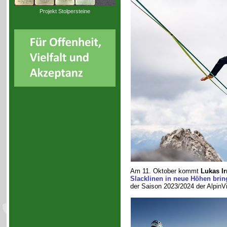
Projekt Stolpersteine
Am 11. Oktober kommt
Lukas Ir
Slacklinen in neue Höhen brin
der Saison 2023/2024 der AlpinV