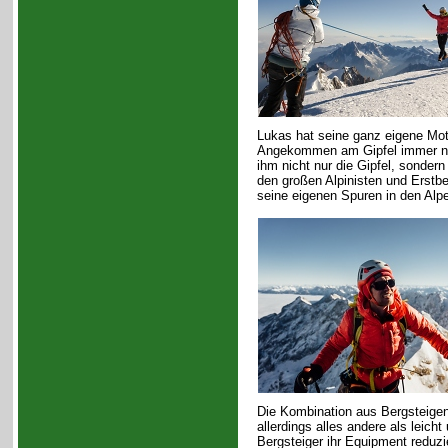
Lukas hat seine ganz eigene Moti
Angekommen am Gipfel immer noch
ihm nicht nur die Gipfel, sonder
den großen Alpinisten und Erstbe
seine eigenen Spuren in den Alpe
Die Kombination aus Bergsteigen,
allerdings alles andere als leic
Bergsteiger ihr Equipment redu