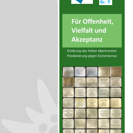
Erklärung des Kölner Alpenvereins
Positionierung gegen Extremismus