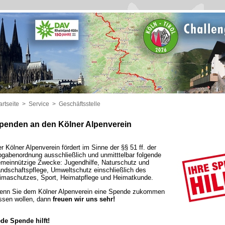
artseite
>
Service
>
Geschäftsstelle
penden an den Kölner Alpenverein
r Kölner Alpenverein fördert im Sinne der §§ 51 ff. der
gabenordnung ausschließlich und unmitttelbar folgende
meinnützige Zwecke: Jugendhilfe, Naturschutz und
ndschaftspflege, Umweltschutz einschließlich des
imaschutzes, Sport, Heimatpflege und Heimatkunde.
nn Sie dem Kölner Alpenverein eine Spende zukommen
ssen wollen, dann
freuen wir uns sehr!
de Spende hilft!