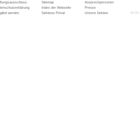
ftungsausschluss
Sitemap
Ansprechpersonen
tenschutzerklärung
Index der Webseite
Presse
tglied werden
Sektions-Portal
Unsere Sektion
06.08.