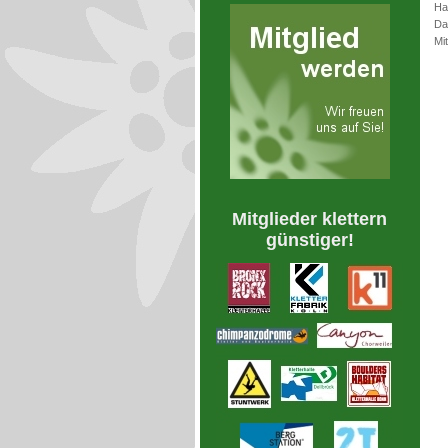
Ha
Da
Mi
Mitglieder klettern
günstiger!