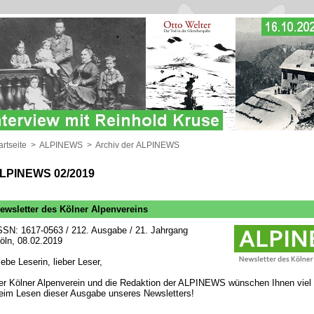
artseite
>
ALPINEWS
>
Archiv der ALPINEWS
LPINEWS 02/2019
ewsletter des Kölner Alpenvereins
SSN: 1617-0563 / 212. Ausgabe / 21. Jahrgang
öln, 08.02.2019
iebe Leserin, lieber Leser,
er Kölner Alpenverein und die Redaktion der ALPINEWS wünschen Ihnen viel
eim Lesen dieser Ausgabe unseres Newsletters!