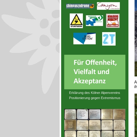
A
i
Erklärung des Kölner Alpenvereins
Positionierung gegen Extremismus