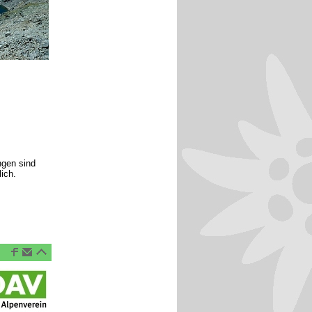
gen sind
ich.