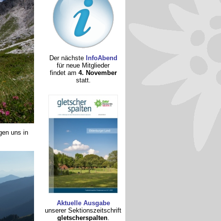
Der nächste
InfoAbend
für neue Mitglieder
findet am
4. November
statt.
gen uns in
Aktuelle Ausgabe
unserer Sektionszeitschrift
gletscherspalten
.