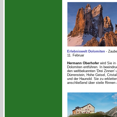
Erlebniswelt Dolomiten
- Zaube
11. Februar
Hermann Oberhofer
wird Sie in
Dolomiten entführen. In beeindru
den weltbekannten 'Drei Zinnen'
Dürrenstein, Hohe Geisel, Cristal
und der Haunold. Sie zu erklett
anschließend über steile Rinnen 