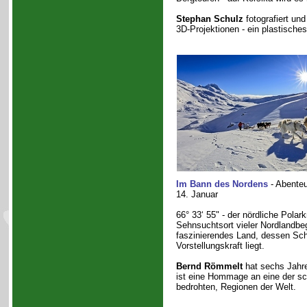
Stephan Schulz
fotografiert und 
3D-Projektionen - ein plastisches
Im Bann des Nordens
- Abenteu
14. Januar
66° 33‘ 55" - der nördliche Polar
Sehnsuchtsort vieler Nordlandbege
faszinierendes Land, dessen Schö
Vorstellungskraft liegt.
Bernd Römmelt
hat sechs Jahre
ist eine Hommage an eine der sc
bedrohten, Regionen der Welt.