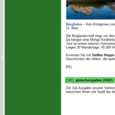
Bergfieber
- Vom Königssee zu
11. März
Die Berglandschaft rings um den
Da hängen eine Menge Kindheits
Tour an einem warmen Sommerab
Liegen 30 Wandertage, 45.000 H
Kommen Sie mit
Steffen Hoppe
Geschichten die zählen, die auf
[kk]
[ 03 ]
gletscherspalten 2/2021
Die Juli-Ausgabe unserer Sektion
wünschen Ihnen viel Spaß bei de