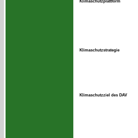
Klimaschutzplattform
Klimaschutzstrategie
Klimaschutzziel des DAV