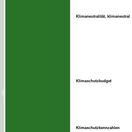
Klimaneutralität, klimaneutral
Klimaschutzbudget
Klimaschutzkennzahlen