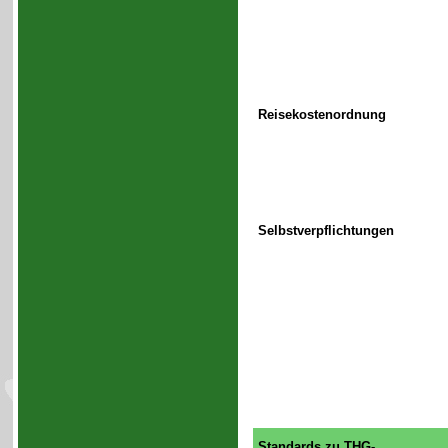
Reisekostenordnung
Selbstverpflichtungen
Standards zu THG-