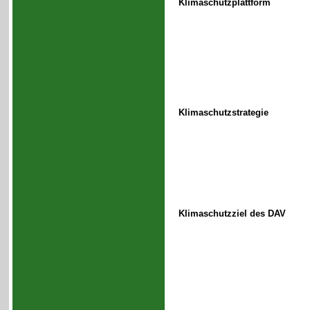
Klimaschutzplattform
Klimaschutzstrategie
Klimaschutzziel des DAV