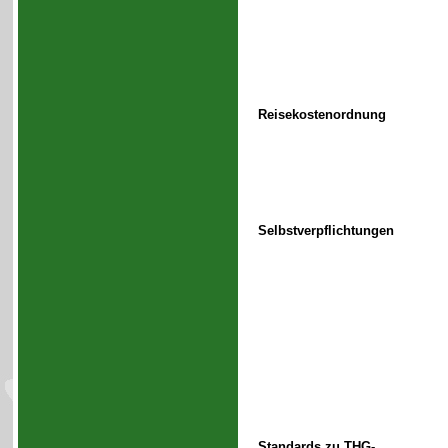
Reisekostenordnung
Selbstverpflichtungen
Standards zu THG-