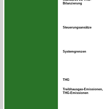
Bilanzierung
Steuerungsansätze
Systemgrenzen
THG
Treibhausgas-Emissionen,
THG-Emissionen