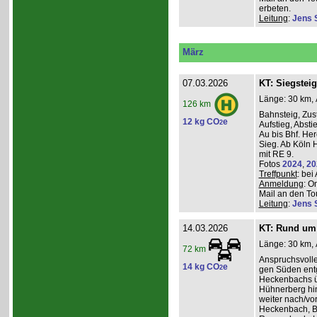
erbeten.
Leitung
:
Jens 
März
07.03.2026
KT: Siegsteig
Länge: 30 km, 
126 km
Bahnsteig, Zust
12 kg CO
e
2
Aufstieg, Absti
Au bis Bhf. He
Sieg. Ab Köln H
mit RE 9.
Fotos
2024
,
20
Treffpunkt
: be
Anmeldung
: O
Mail an den Tou
Leitung
:
Jens 
14.03.2026
KT: Rund um 
Länge: 30 km, 
72 km
Anspruchsvoll
14 kg CO
e
2
gen Süden entg
Heckenbachs ü
Hühnerberg hi
weiter nach/vor
Heckenbach, B