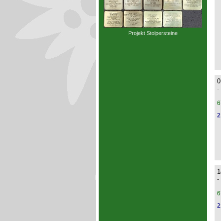
Projekt Stolpersteine
0
-
6
2
1
-
6
2