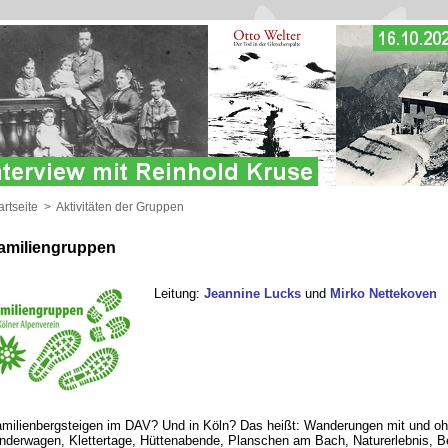
artseite
>
Aktivitäten der Gruppen
amiliengruppen
Leitung:
Jeannine Lucks
und
Mirko Nettekoven
milienbergsteigen im DAV? Und in Köln? Das heißt: Wanderungen mit und o
nderwagen, Klettertage, Hüttenabende, Planschen am Bach, Naturerlebnis, B