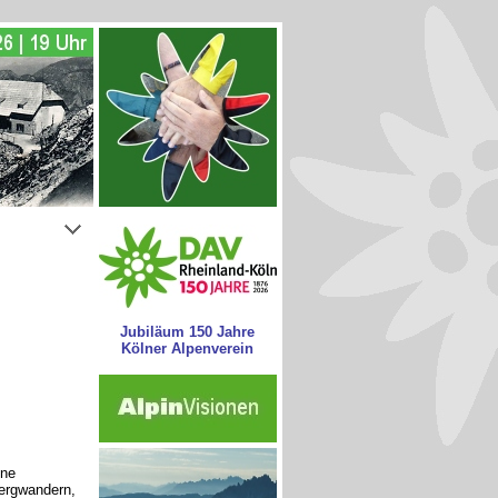
Jubiläum 150 Jahre
Kölner Alpenverein
hne
ergwandern,