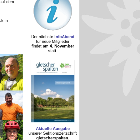
 auf dem
ck in
Der nächste
InfoAbend
für neue Mitglieder
findet am
4. November
statt.
Aktuelle Ausgabe
unserer Sektionszeitschrift
gletscherspalten
.