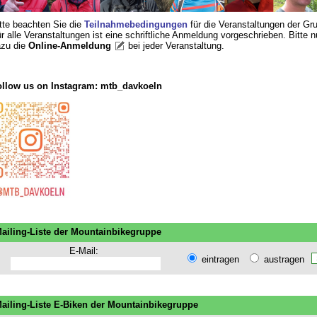
tte beachten Sie die
Teilnahmebedingungen
für die Veranstaltungen der Gr
r alle Veranstaltungen ist eine schriftliche Anmeldung vorgeschrieben. Bitte 
zu die
Online-Anmeldung
bei jeder Veranstaltung
.
llow us on Instagram: mtb_davkoeln
ailing-Liste der Mountainbikegruppe
E-Mail:
eintragen
austragen
ailing-Liste E-Biken der Mountainbikegruppe