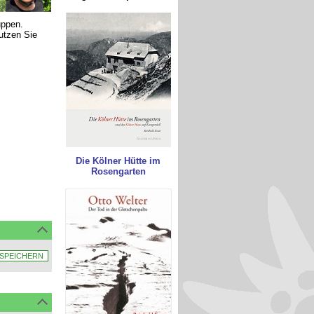
uppen.
nutzen Sie
Die Kölner Hütte im
Rosengarten