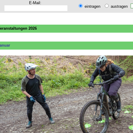
E-Mail:
eintragen
austragen
eranstaltungen 2026
anuar