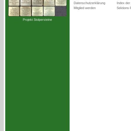
Datenschutzerklärung
Index der
Mitglied werden
Sektions-
Projekt Stolpersteine