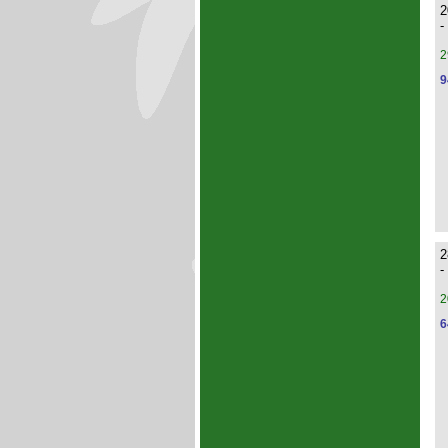
2
-
2
9
2
-
2
6