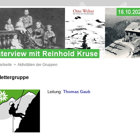
artseite
>
Aktivitäten der Gruppen
lettergruppe
Leitung:
Thomas Gaub