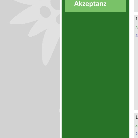
1
3
4
1
4
2