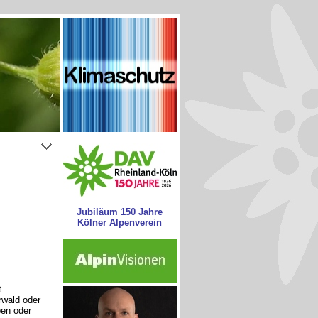
Jubiläum 150 Jahre
Kölner Alpenverein
t
wald oder
pen oder