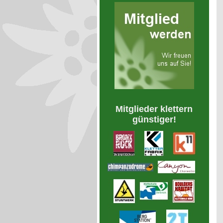
Mitglieder klettern
günstiger!