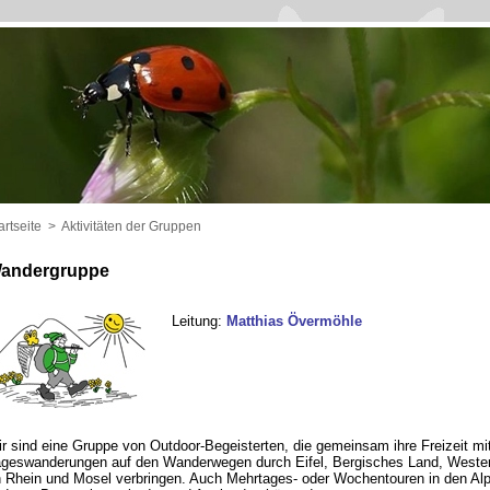
artseite
>
Aktivitäten der Gruppen
andergruppe
Leitung:
Matthias Övermöhle
r sind eine Gruppe von Outdoor-Begeisterten, die gemeinsam ihre Freizeit mi
geswanderungen auf den Wanderwegen durch Eifel, Bergisches Land, Wester
 Rhein und Mosel verbringen. Auch Mehrtages- oder Wochentouren in den Al