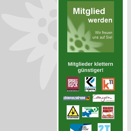
Mitglieder klettern
günstiger!