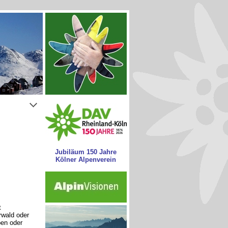
Jubiläum 150 Jahre
Kölner Alpenverein
t
wald oder
pen oder