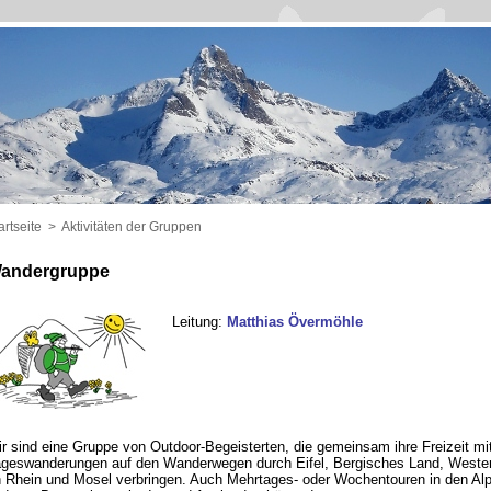
artseite
>
Aktivitäten der Gruppen
andergruppe
Leitung:
Matthias Övermöhle
r sind eine Gruppe von Outdoor-Begeisterten, die gemeinsam ihre Freizeit mi
geswanderungen auf den Wanderwegen durch Eifel, Bergisches Land, Wester
 Rhein und Mosel verbringen. Auch Mehrtages- oder Wochentouren in den Al