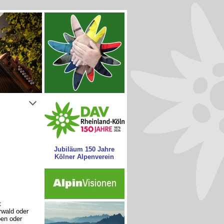
Jubiläum 150 Jahre
Kölner Alpenverein
t
wald oder
pen oder