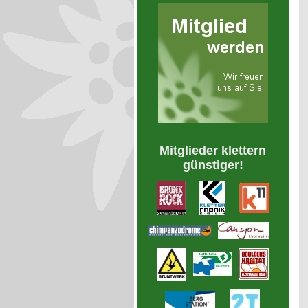
Mitglieder klettern
günstiger!