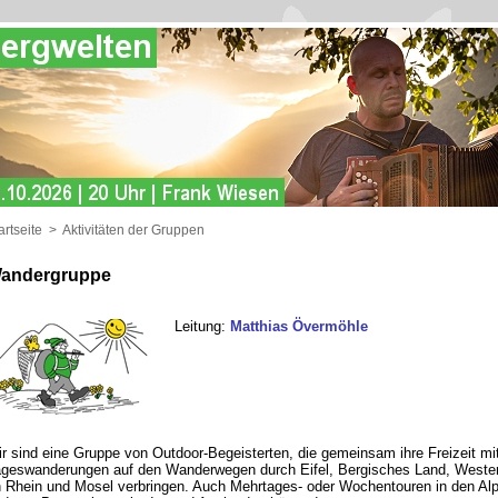
artseite
>
Aktivitäten der Gruppen
andergruppe
Leitung:
Matthias Övermöhle
r sind eine Gruppe von Outdoor-Begeisterten, die gemeinsam ihre Freizeit mi
geswanderungen auf den Wanderwegen durch Eifel, Bergisches Land, Wester
 Rhein und Mosel verbringen. Auch Mehrtages- oder Wochentouren in den Al